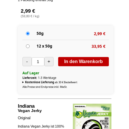
2,99 €
(59,80 € / kg)
50g
2,99 €
12 x 50g
33,95 €
-
+
In den Warenkorb
Auf Lager
Lieferzeit:
1-3 Werktage
Kostenlose Lieferung
ab 30 € Bestellwert
Alle Preise sind Endpreise inkl. MwSt.
Indiana
Vegan Jerky
Original
Indiana Vegan Jerky ist 100%