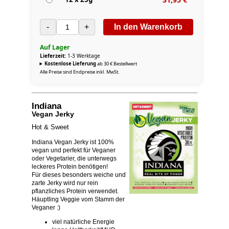
-
+
In den Warenkorb
Auf Lager
Lieferzeit:
1-3 Werktage
Kostenlose Lieferung
ab 30 € Bestellwert
Alle Preise sind Endpreise inkl. MwSt.
Indiana
Vegan Jerky
Hot & Sweet
Indiana Vegan Jerky ist 100%
vegan und perfekt für Veganer
oder Vegetarier, die unterwegs
leckeres Protein benötigen!
Für dieses besonders weiche und
zarte Jerky wird nur rein
pflanzliches Protein verwendet.
Häuptling Veggie vom Stamm der
Veganer :)
viel natürliche Energie